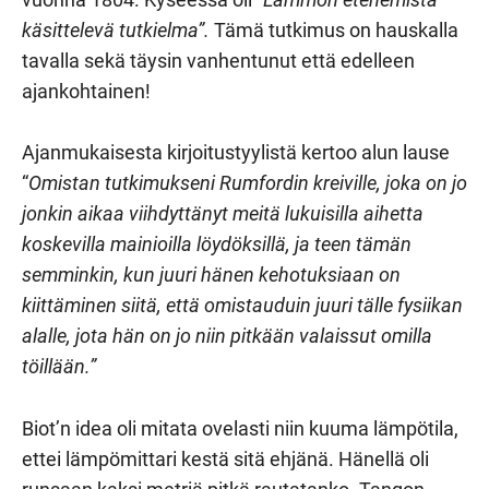
käsittelevä tutkielma”.
Tämä tutkimus on hauskalla
tavalla sekä täysin vanhentunut että edelleen
ajankohtainen!
Ajanmukaisesta kirjoitustyylistä kertoo alun lause
“
Omistan tutkimukseni Rumfordin kreiville, joka on jo
jonkin aikaa viihdyttänyt meitä lukuisilla aihetta
koskevilla mainioilla löydöksillä, ja teen tämän
semminkin, kun juuri hänen kehotuksiaan on
kiittäminen siitä, että omistauduin juuri tälle fysiikan
alalle, jota hän on jo niin pitkään valaissut omilla
töillään.”
Biot’n idea oli mitata ovelasti niin kuuma lämpötila,
ettei lämpömittari kestä sitä ehjänä. Hänellä oli