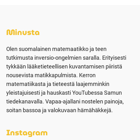
Minusta
Olen suomalainen matemaatikko ja teen
tutkimusta inversio-ongelmien saralla. Erityisesti
tykkään lääketieteellisen kuvantamisen piiristä
nousevista matikkapulmista. Kerron
matematiikasta ja tieteestä laajemminkin
yleistajuisesti ja hauskasti YouTubessa Samun
tiedekanavalla. Vapaa-ajallani nostelen painoja,
soitan bassoa ja valokuvaan hämähäkkejä.
Instagram