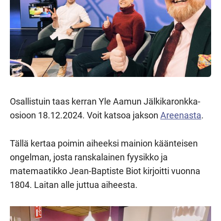
Osallistuin taas kerran Yle Aamun Jälkikaronkka-
osioon 18.12.2024. Voit katsoa jakson
Areenasta
.
Tällä kertaa poimin aiheeksi mainion käänteisen
ongelman, josta ranskalainen fyysikko ja
matemaatikko Jean-Baptiste Biot kirjoitti vuonna
1804. Laitan alle juttua aiheesta.