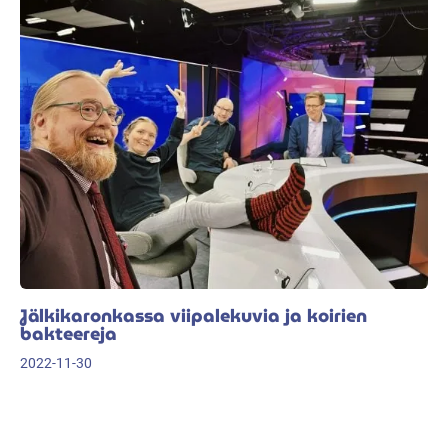
Jälkikaronkassa viipalekuvia ja koirien
bakteereja
2022-11-30