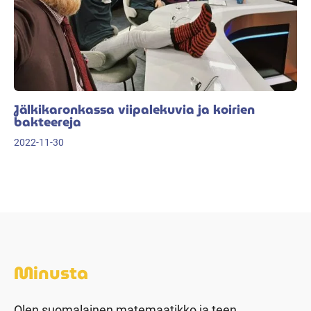
Jälkikaronkassa viipalekuvia ja koirien
bakteereja
2022-11-30
Minusta
Olen suomalainen matemaatikko ja teen