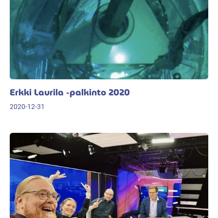
Erkki Laurila -palkinto 2020
2020-12-31