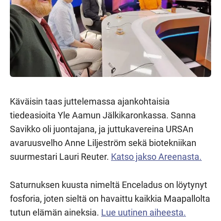
Käväisin taas juttelemassa ajankohtaisia
tiedeasioita Yle Aamun Jälkikaronkassa. Sanna
Savikko oli juontajana, ja juttukavereina URSAn
avaruusvelho Anne Liljeström sekä biotekniikan
suurmestari Lauri Reuter.
Katso jakso Areenasta.
Saturnuksen kuusta nimeltä Enceladus on löytynyt
fosforia, joten sieltä on havaittu kaikkia Maapallolta
tutun elämän aineksia.
Lue uutinen aiheesta.