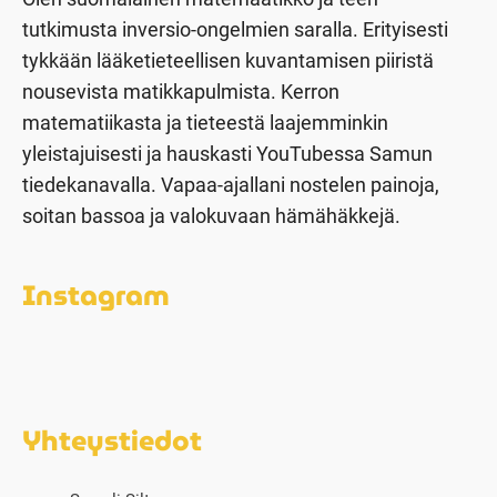
tutkimusta inversio-ongelmien saralla. Erityisesti
tykkään lääketieteellisen kuvantamisen piiristä
nousevista matikkapulmista. Kerron
matematiikasta ja tieteestä laajemminkin
yleistajuisesti ja hauskasti YouTubessa Samun
tiedekanavalla. Vapaa-ajallani nostelen painoja,
soitan bassoa ja valokuvaan hämähäkkejä.
Instagram
Yhteystiedot